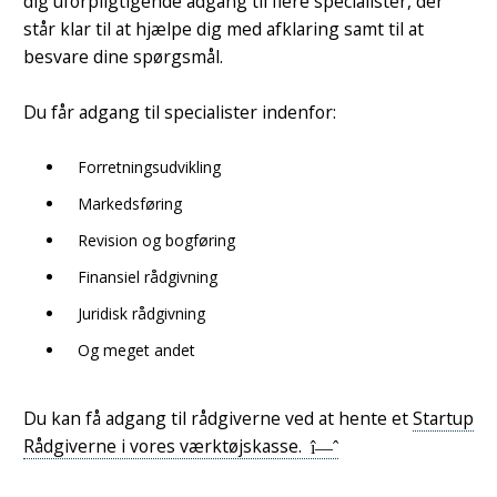
dig uforpligtigende adgang til flere specialister, der
står klar til at hjælpe dig med afklaring samt til at
besvare dine spørgsmål.
Du får adgang til specialister indenfor:
Forretningsudvikling
Markedsføring
Revision og bogføring
Finansiel rådgivning
Juridisk rådgivning
Og meget andet
Du kan få adgang til rådgiverne ved at hente et
Startup
Rådgiverne i vores værktøjskasse.