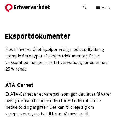
search
menu
Menu
Eksportdokumenter
Hos Erhvervsrådet hjælper vi dig med at udfylde og
stemple flere typer af eksportdokumenter. Er din
virksomhed medlem hos Erhvervsrådet, får du tilmed
25 % rabat.
ATA-Carnet
Et ATA-Carnet er et varepas, som gør det let at få varer
over grænsen til lande uden for EU uden at skulle
betale told og afgifter. Det kan fx dreje sig om
vareprøver og udstyr til brug på messer, til