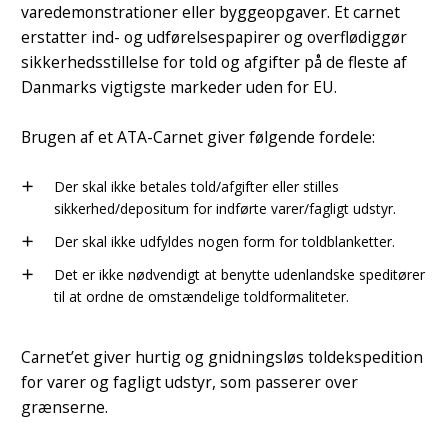
varedemonstrationer eller byggeopgaver. Et carnet
erstatter ind- og udførelsespapirer og overflødiggør
sikkerhedsstillelse for told og afgifter på de fleste af
Danmarks vigtigste markeder uden for EU.
Brugen af et ATA-Carnet giver følgende fordele:
Der skal ikke betales told/afgifter eller stilles
add
sikkerhed/depositum for indførte varer/fagligt udstyr.
Der skal ikke udfyldes nogen form for toldblanketter.
add
Det er ikke nødvendigt at benytte udenlandske speditører
add
til at ordne de omstændelige toldformaliteter.
Carnet’et giver hurtig og gnidningsløs toldekspedition
for varer og fagligt udstyr, som passerer over
grænserne.