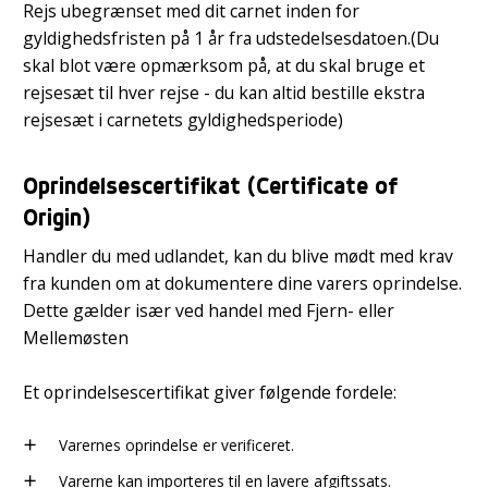
Rejs ubegrænset med dit carnet inden for
gyldighedsfristen på 1 år fra udstedelsesdatoen.(Du
skal blot være opmærksom på, at du skal bruge et
rejsesæt til hver rejse - du kan altid bestille ekstra
rejsesæt i carnetets gyldighedsperiode)
Oprindelsescertifikat (Certificate of
Origin)
Handler du med udlandet, kan du blive mødt med krav
fra kunden om at dokumentere dine varers oprindelse.
Dette gælder især ved handel med Fjern- eller
Mellemøsten
Et oprindelsescertifikat giver følgende fordele:
Varernes oprindelse er verificeret.
add
Varerne kan importeres til en lavere afgiftssats.
add