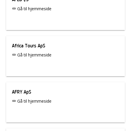
Gå til hjemmeside
link
Africa Tours ApS
Gå til hjemmeside
link
AFRY ApS
Gå til hjemmeside
link