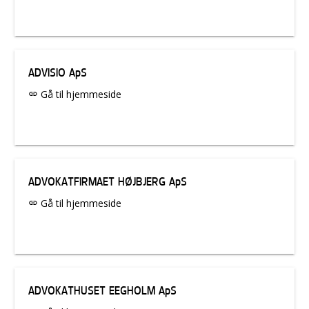
ADVISIO ApS
Gå til hjemmeside
link
ADVOKATFIRMAET HØJBJERG ApS
Gå til hjemmeside
link
ADVOKATHUSET EEGHOLM ApS