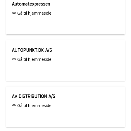
Automatexpressen
Gå til hjemmeside
link
AUTOPUNKT.DK A/S
Gå til hjemmeside
link
AV DISTRIBUTION A/S
Gå til hjemmeside
link