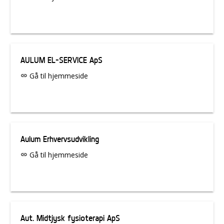
AULUM EL-SERVICE ApS
Gå til hjemmeside
link
Aulum Erhvervsudvikling
Gå til hjemmeside
link
Aut. Midtjysk fysioterapi ApS