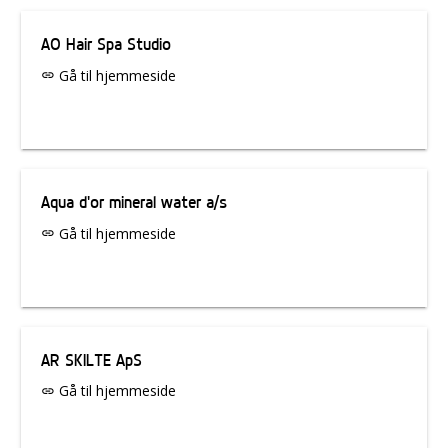
AO Hair Spa Studio
Gå til hjemmeside
link
Aqua d'or mineral water a/s
Gå til hjemmeside
link
AR SKILTE ApS
Gå til hjemmeside
link