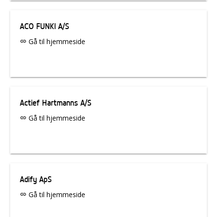
ACO FUNKI A/S
Gå til hjemmeside
link
Actief Hartmanns A/S
Gå til hjemmeside
link
Adify ApS
Gå til hjemmeside
link