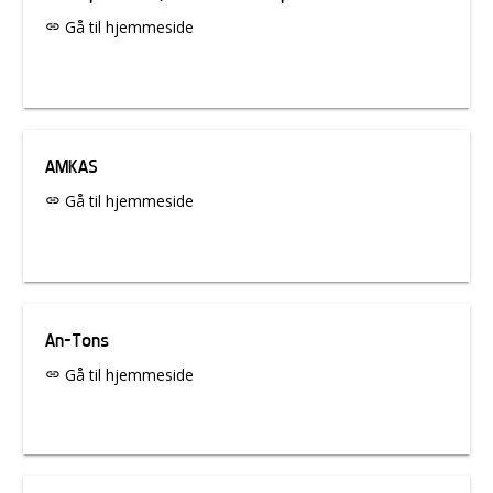
Gå til hjemmeside
link
AMKAS
Gå til hjemmeside
link
An-Tons
Gå til hjemmeside
link