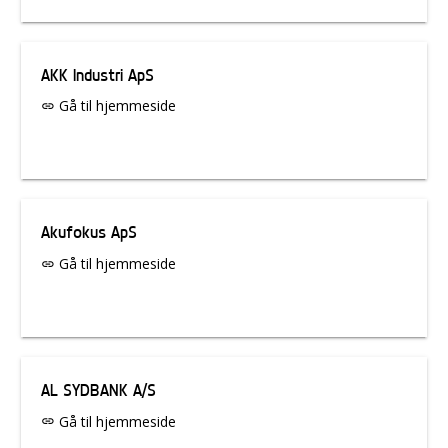
AKK Industri ApS
Gå til hjemmeside
link
Akufokus ApS
Gå til hjemmeside
link
AL SYDBANK A/S
Gå til hjemmeside
link