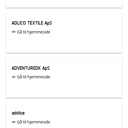
ADLICO TEXTILE ApS
Gå til hjemmeside
link
ADVENTUREDK ApS
Gå til hjemmeside
link
adviise
Gå til hjemmeside
link