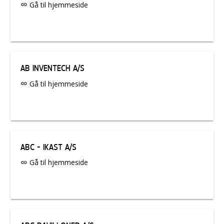
Gå til hjemmeside
link
AB INVENTECH A/S
Gå til hjemmeside
link
ABC - IKAST A/S
Gå til hjemmeside
link