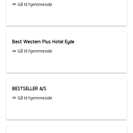
Gå til hjemmeside
link
Best Western Plus Hotel Eyde
Gå til hjemmeside
link
BESTSELLER A/S
Gå til hjemmeside
link