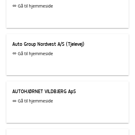
Gå til hjemmeside
link
Auto Group Nordvest A/S (Tjelevej)
Gå til hjemmeside
link
AUTOHJØRNET VILDBJERG ApS
Gå til hjemmeside
link