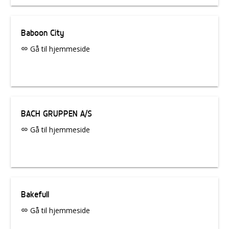
Baboon City
Gå til hjemmeside
link
BACH GRUPPEN A/S
Gå til hjemmeside
link
Bakefull
Gå til hjemmeside
link