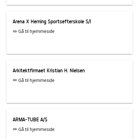
Arena X Herning Sportsefterskole S/I
Gå til hjemmeside
link
Arkitektfirmaet Kristian H. Nielsen
Gå til hjemmeside
link
ARMA-TUBE A/S
Gå til hjemmeside
link