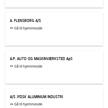
A. FLENSBORG A/S
Gå til hjemmeside
link
A.P. AUTO OG MASKINVÆRKSTED ApS
Gå til hjemmeside
link
A/S JYDSK ALUMINIUM INDUSTRI
Gå til hjemmeside
link