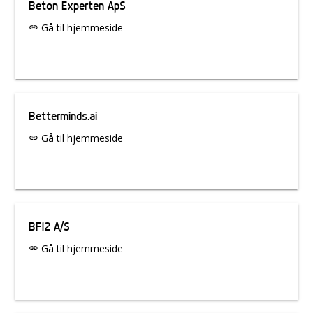
Beton Experten ApS
Gå til hjemmeside
link
Betterminds.ai
Gå til hjemmeside
link
BF12 A/S
Gå til hjemmeside
link