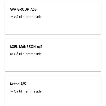
AVA GROUP ApS
Gå til hjemmeside
link
AXEL MÅNSSON A/S
Gå til hjemmeside
link
Azend A/S
Gå til hjemmeside
link