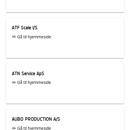
ATF Scale I/S
Gå til hjemmeside
link
ATN Service ApS
Gå til hjemmeside
link
AUBO PRODUCTION A/S
Gå til hjemmeside
link