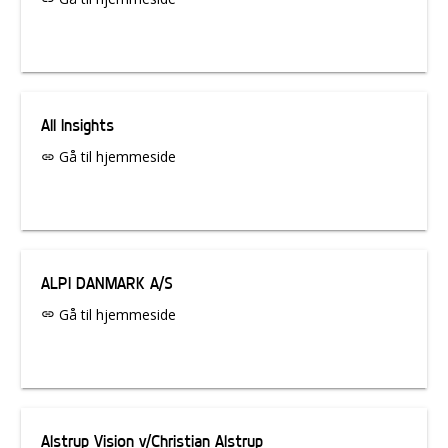
All Insights
Gå til hjemmeside
link
ALPI DANMARK A/S
Gå til hjemmeside
link
Alstrup Vision v/Christian Alstrup