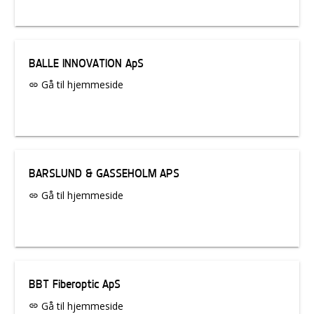
BALLE INNOVATION ApS
Gå til hjemmeside
link
BARSLUND & GASSEHOLM APS
Gå til hjemmeside
link
BBT Fiberoptic ApS
Gå til hjemmeside
link