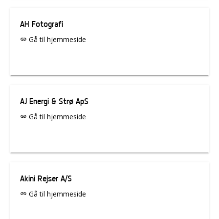
AH Fotografi
Gå til hjemmeside
link
AJ Energi & Strø ApS
Gå til hjemmeside
link
Akini Rejser A/S
Gå til hjemmeside
link