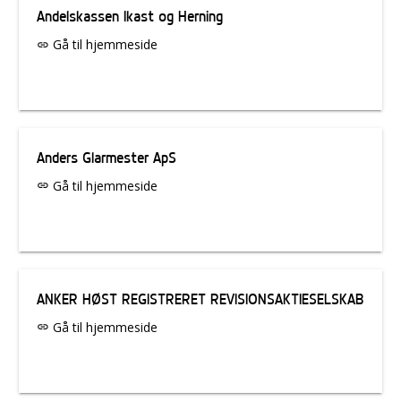
Andelskassen Ikast og Herning
Gå til hjemmeside
link
Anders Glarmester ApS
Gå til hjemmeside
link
ANKER HØST REGISTRERET REVISIONSAKTIESELSKAB
Gå til hjemmeside
link