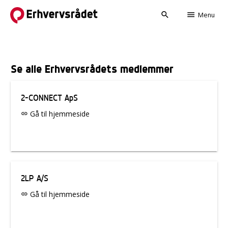
search
menu
Menu
Se alle Erhvervsrådets medlemmer
2-CONNECT ApS
Gå til hjemmeside
link
2LP A/S
Gå til hjemmeside
link