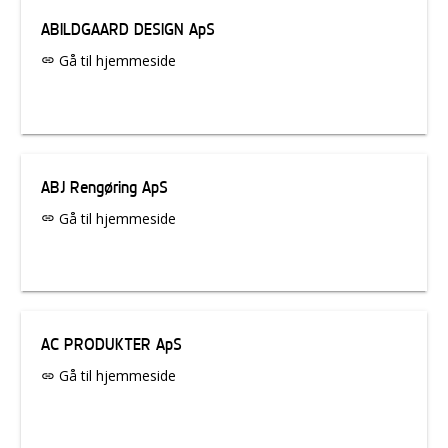
ABILDGAARD DESIGN ApS
Gå til hjemmeside
link
ABJ Rengøring ApS
Gå til hjemmeside
link
AC PRODUKTER ApS
Gå til hjemmeside
link