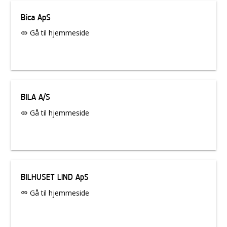
Bica ApS
Gå til hjemmeside
link
BILA A/S
Gå til hjemmeside
link
BILHUSET LIND ApS
Gå til hjemmeside
link