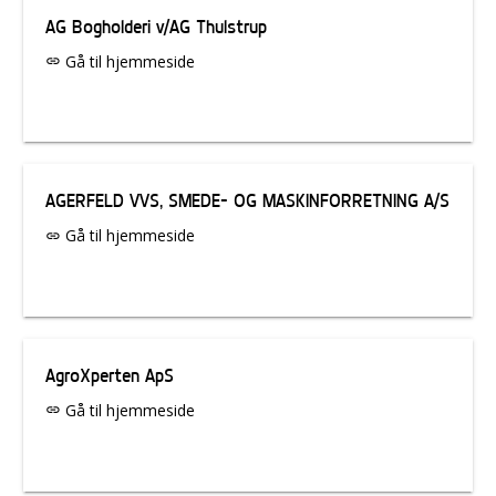
AG Bogholderi v/AG Thulstrup
Gå til hjemmeside
link
AGERFELD VVS, SMEDE- OG MASKINFORRETNING A/S
Gå til hjemmeside
link
AgroXperten ApS
Gå til hjemmeside
link