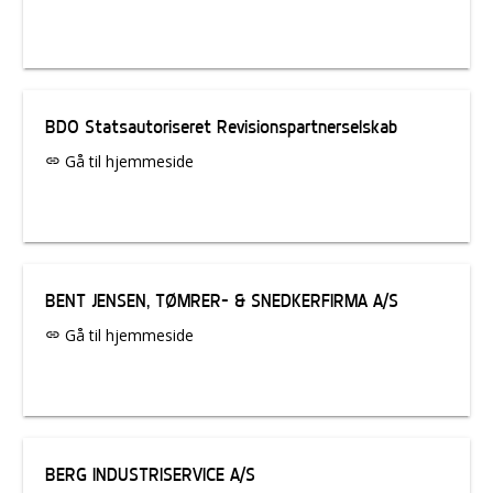
BDO Statsautoriseret Revisionspartnerselskab
Gå til hjemmeside
link
BENT JENSEN, TØMRER- & SNEDKERFIRMA A/S
Gå til hjemmeside
link
BERG INDUSTRISERVICE A/S